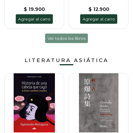
$ 19.900
$ 12.900
Agregar al carro
Agregar al carro
Ver todos los libros
LITERATURA ASIÁTICA