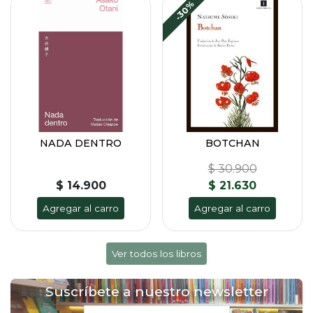
-30%
NADA DENTRO
BOTCHAN
$ 30.900
$ 14.900
$ 21.630
Agregar al carro
Agregar al carro
Ver todos los libros
Suscríbete a nuestro newsletter