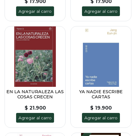
$ 17.900
$ 17.900
Agregar al carro
Agregar al carro
EN LA NATURALEZA LAS
YA NADIE ESCRIBE
COSAS CRECEN
CARTAS
$ 21.900
$ 19.900
Agregar al carro
Agregar al carro