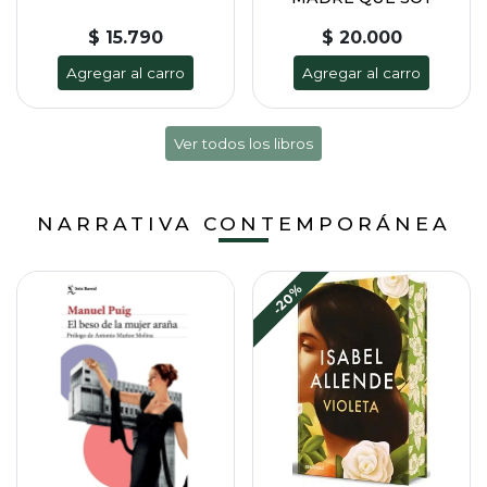
$ 15.790
$ 20.000
Agregar al carro
Agregar al carro
Ver todos los libros
NARRATIVA CONTEMPORÁNEA
-20%