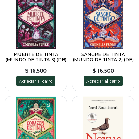
MUERTE DE TINTA
SANGRE DE TINTA
(MUNDO DE TINTA 3) (DB)
(MUNDO DE TINTA 2) (DB)
$ 16.500
$ 16.500
Agregar al carro
Agregar al carro