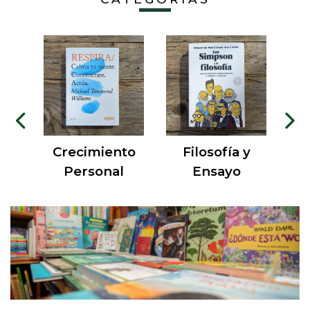
a
Crecimiento
Filosofía y
Personal
Ensayo