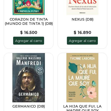
CORAZON DE TINTA
NEXUS (DB)
(MUNDO DE TINTA 1) (DB)
$ 16.500
$ 16.890
Agregar al carro
Agregar al carro
GERMANICO (DB)
LA HIJA QUE FUI, LA
MADRE QUE SOY