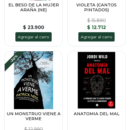
EL BESO DE LA MUJER
VIOLETA (CANTOS
ARAÑA (NE)
PINTADOS)
$ 15.890
$ 23.900
$ 12.712
Agregar al carro
Agregar al carro
-20%
UN MONSTRUO VIENE A
ANATOMIA DEL MAL
VERME
$ 12.990