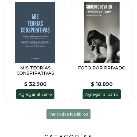
MIS TEORÍAS
FOTO POR PRIVADO
CONSPIRATIVAS
$ 32.900
$ 18.890
Agregar al carro
Agregar al carro
Ver todos los libros
CATEGORÍAS