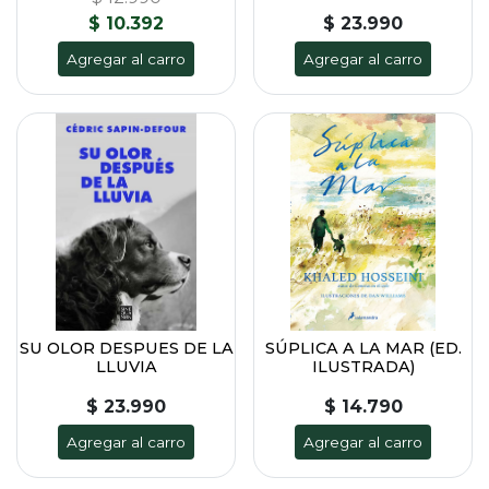
$ 10.392
$ 23.990
Agregar al carro
Agregar al carro
SU OLOR DESPUES DE LA
SÚPLICA A LA MAR (ED.
LLUVIA
ILUSTRADA)
$ 23.990
$ 14.790
Agregar al carro
Agregar al carro