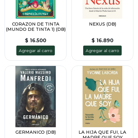
CORAZON DE TINTA
NEXUS (DB)
(MUNDO DE TINTA 1) (DB)
$ 16.500
$ 16.890
Agregar al carro
Agregar al carro
GERMANICO (DB)
LA HIJA QUE FUI, LA
MADRE QUE SOY