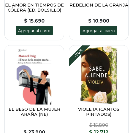
EL AMOR EN TIEMPOS DE
REBELION DE LA GRANJA
CÓLERA (ED. BOLSILLO)
$ 15.690
$ 10.900
Agregar al carro
Agregar al carro
-20%
EL BESO DE LA MUJER
VIOLETA (CANTOS
ARAÑA (NE)
PINTADOS)
$ 15.890
$ 23.900
$ 12.712