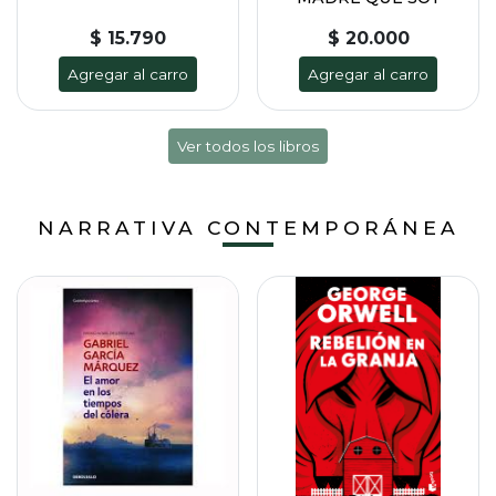
$ 15.790
$ 20.000
Agregar al carro
Agregar al carro
Ver todos los libros
NARRATIVA CONTEMPORÁNEA