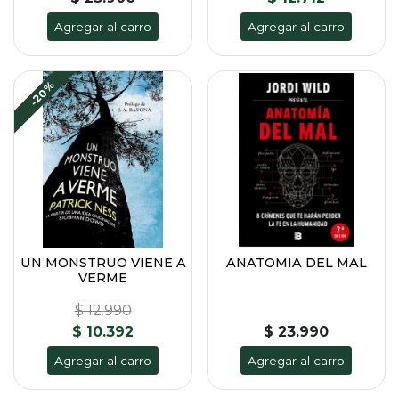
Agregar al carro
Agregar al carro
-20%
UN MONSTRUO VIENE A
ANATOMIA DEL MAL
VERME
$ 12.990
$ 10.392
$ 23.990
Agregar al carro
Agregar al carro