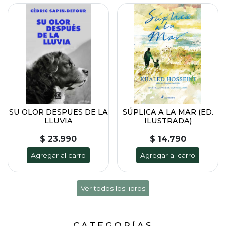
SU OLOR DESPUES DE LA
SÚPLICA A LA MAR (ED.
LLUVIA
ILUSTRADA)
$ 23.990
$ 14.790
Agregar al carro
Agregar al carro
Ver todos los libros
CATEGORÍAS