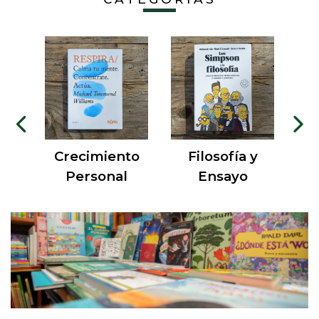
a
Crecimiento
Filosofía y
Personal
Ensayo