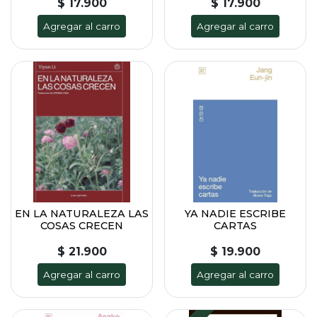
$ 17.900
$ 17.900
Agregar al carro
Agregar al carro
EN LA NATURALEZA LAS
YA NADIE ESCRIBE
COSAS CRECEN
CARTAS
$ 21.900
$ 19.900
Agregar al carro
Agregar al carro