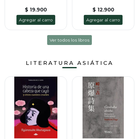
$ 19.900
$ 12.900
Agregar al carro
Agregar al carro
Ver todos los libros
LITERATURA ASIÁTICA