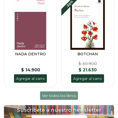
-30%
NADA DENTRO
BOTCHAN
$ 30.900
$ 14.900
$ 21.630
Agregar al carro
Agregar al carro
Ver todos los libros
Suscríbete a nuestro newsletter