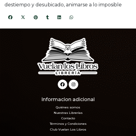
destiempo y desubicado, animarse a lo imposible
Informacion adicional
Quiénes somos
Nuestras Librerías
Contacto
Términos y Condiciones
Club Vuelan Los Libros