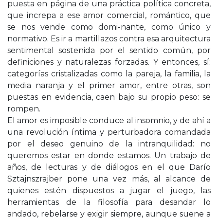
puesta en página de una práctica política concreta,
que increpa a ese amor comercial, romántico, que
se nos vende como domi-nante, como único y
normativo. Es ir a martillazos contra esa arquitectura
sentimental sostenida por el sentido común, por
definiciones y naturalezas forzadas. Y entonces, sí:
categorías cristalizadas como la pareja, la familia, la
media naranja y el primer amor, entre otras, son
puestas en evidencia, caen bajo su propio peso: se
rompen.
El amor es imposible conduce al insomnio, y de ahí a
una revolución íntima y perturbadora comandada
por el deseo genuino de la intranquilidad: no
queremos estar en donde estamos. Un trabajo de
años, de lecturas y de diálogos en el que Darío
Sztajnszrajber pone una vez más, al alcance de
quienes estén dispuestos a jugar el juego, las
herramientas de la filosofía para desandar lo
andado, rebelarse y exigir siempre, aunque suene a