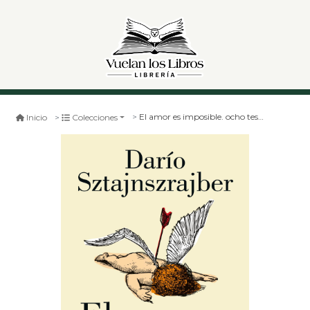
El amor es imposible. ocho tesis filosoficas
Inicio
Colecciones