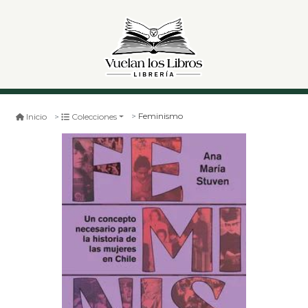
Feminismo
Inicio
Colecciones