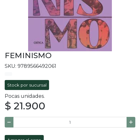
FEMINISMO
SKU: 9789566492061
Stock por sucursal
Pocas unidades.
$ 21.900