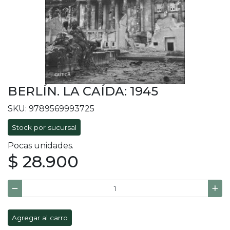
BERLÍN. LA CAÍDA: 1945
SKU: 9789569993725
Stock por sucursal
Pocas unidades.
$ 28.900
Agregar al carro