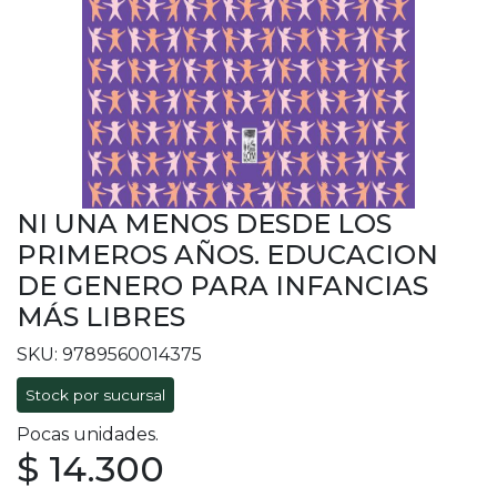
NI UNA MENOS DESDE LOS
PRIMEROS AÑOS. EDUCACION
DE GENERO PARA INFANCIAS
MÁS LIBRES
SKU: 9789560014375
Stock por sucursal
Pocas unidades.
$ 14.300