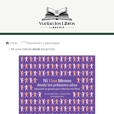
Inicio
Educación y psicología
Ni una menos desde los primeros años. educacion de genero para infancias más libres