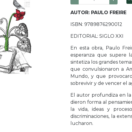
AUTOR: PAULO FREIRE
ISBN: 9789876290012
EDITORIAL: SIGLO XXI
En esta obra, Paulo Fre
esperanza que supere la
sintetiza los grandes tema
que convulsionaron a Am
Mundo, y que provocaron
sobrevivir y de vencer el 
El autor profundiza en la
dieron forma al pensamie
la vida, ideas y proces
discriminaciones, la exten
lucharon.