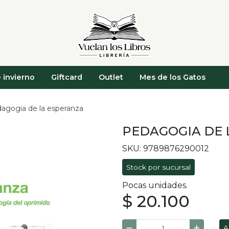
 invierno
Giftcard
Outlet
Mes de los Gatos
agogia de la esperanza
PEDAGOGIA DE 
SKU: 9789876290012
Stock por sucursal
Pocas unidades.
$ 20.100
A