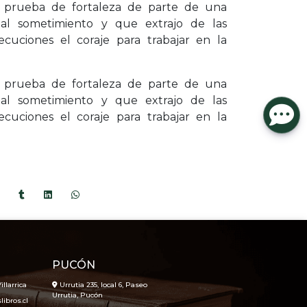
 prueba de fortaleza de parte de una
 al sometimiento y que extrajo de las
secuciones el coraje para trabajar en la
 prueba de fortaleza de parte de una
 al sometimiento y que extrajo de las
secuciones el coraje para trabajar en la
PUCÓN
illarrica
Urrutia 235, local 6, Paseo
Urrutia, Pucón
ibros.cl