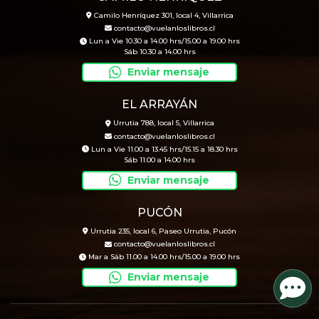
Camilo Henríquez 301, local 4, Villarrica
contacto@vuelanloslibros.cl
Lun a Vie 10.30 a 14.00 hrs/15.00 a 19.00 hrs
Sáb 10.30 a 14.00 hrs
Enviar mensaje
EL ARRAYÁN
Urrutia 788, local 5, Villarrica
contacto@vuelanloslibros.cl
Lun a Vie 11.00 a 13.45 hrs/15.15 a 18.30 hrs
Sáb 11.00 a 14.00 hrs
Enviar mensaje
PUCÓN
Urrutia 235, local 6, Paseo Urrutia, Pucón
contacto@vuelanloslibros.cl
Mar a Sáb 11.00 a 14.00 hrs/15.00 a 19.00 hrs
Enviar mensaje