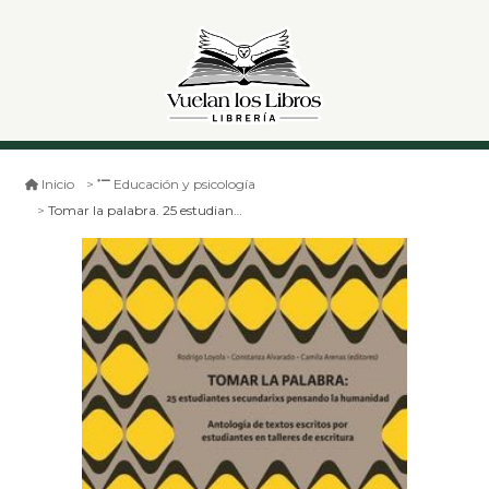
Inicio
Educación y psicología
Tomar la palabra. 25 estudiantes secundarixs pensando la humanidad