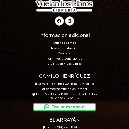
Informacion adicional
Quiénes somos
Nuestras Librerías
Contacto
Términos y Condiciones
Club Vuelan Los Libros
CAMILO HENRÍQUEZ
Camilo Henríquez 301, local 4, Villarrica
contacto@vuelanloslibros.cl
Lun a Vie 10.30 a 14.00 hrs/15.00 a 19.00 hrs
Sáb 10.30 a 14.00 hrs
Enviar mensaje
EL ARRAYÁN
Urrutia 788, local 5, Villarrica