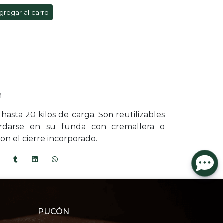
gregar al carro
m
hasta 20 kilos de carga. Son reutilizables
rdarse en su funda con cremallera o
on el cierre incorporado.
PUCÓN