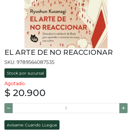
EL ARTE DE NO REACCIONAR
SKU: 9789564087535
Stock por sucursal
Agotado.
$ 20.900
Avísame Cuando LLegue