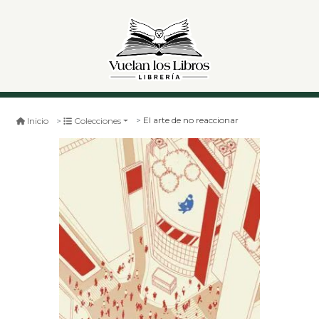
El arte de no reaccionar
Inicio
Colecciones