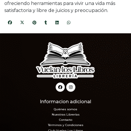
ofreciendo herramientas para vivir una vida más
satisfactoria y libre de juicios y preocupación.
Informacion adicional
Quiénes somos
Nuestras Librerías
Contacto
Términos y Condiciones
Club Vuelan Los Libros