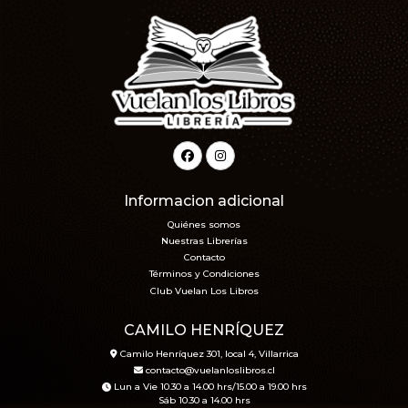
Informacion adicional
Quiénes somos
Nuestras Librerías
Contacto
Términos y Condiciones
Club Vuelan Los Libros
CAMILO HENRÍQUEZ
Camilo Henríquez 301, local 4, Villarrica
contacto@vuelanloslibros.cl
Lun a Vie 10.30 a 14.00 hrs/15.00 a 19.00 hrs
Sáb 10.30 a 14.00 hrs