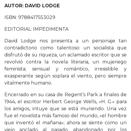
AUTOR: DAVID LODGE
ISBN: 9788417553029
EDITORIAL: IMPEDIMENTA
David Lodge nos presenta a un personaje tan
contradictorio como talentoso: un socialista que
disfrutó de su riqueza, un aclamado escritor que se
revolvió contra la novela literaria, un mujeriego
feminista; sensual y romántico, irresistible y
exasperante según soplara el viento, pero siempre
vitalmente humano.
Encerrado en su casa de Regent’s Park a finales de
1944, el escritor Herbert George Wells, «H. G.» para
los amigos, intuye que se está muriendo. Una vez
fue el novelista más famoso del mundo, «el hombre
que inventó el mañana»; ahora se siente como un
viejo anclado al pasado, abandonado por los