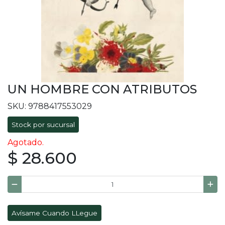
UN HOMBRE CON ATRIBUTOS
SKU: 9788417553029
Stock por sucursal
Agotado.
$ 28.600
Avísame Cuando LLegue