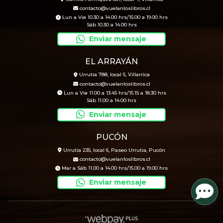
contacto@vuelanloslibros.cl
Lun a Vie 10.30 a 14.00 hrs/15.00 a 19.00 hrs
Sáb 10.30 a 14.00 hrs
Enviar mensaje
EL ARRAYÁN
Urrutia 788, local 5, Villarrica
contacto@vuelanloslibros.cl
Lun a Vie 11.00 a 13.45 hrs/15.15 a 18.30 hrs
Sáb 11.00 a 14.00 hrs
Enviar mensaje
PUCÓN
Urrutia 235, local 6, Paseo Urrutia, Pucón
contacto@vuelanloslibros.cl
Mar a Sáb 11.00 a 14.00 hrs/15.00 a 19.00 hrs
Enviar mensaje