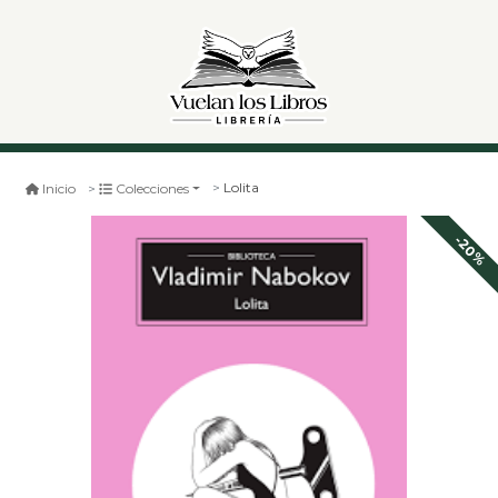
Lolita
Inicio
Colecciones
-20%