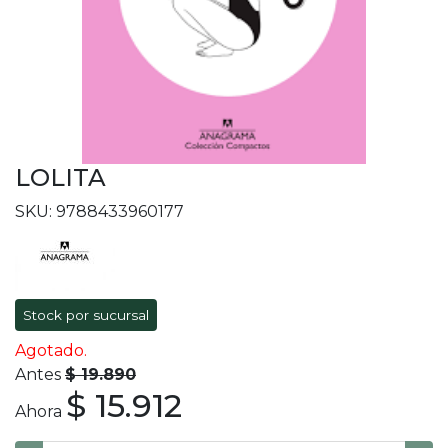
LOLITA
SKU: 9788433960177
Stock por sucursal
Agotado.
Antes
$ 19.890
$ 15.912
Ahora