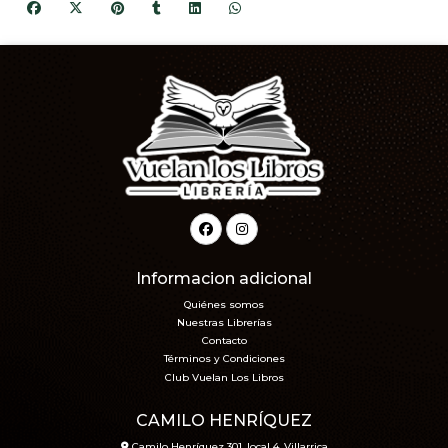
Informacion adicional
Quiénes somos
Nuestras Librerías
Contacto
Términos y Condiciones
Club Vuelan Los Libros
CAMILO HENRÍQUEZ
Camilo Henríquez 301, local 4, Villarrica