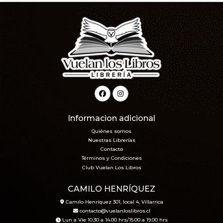
Informacion adicional
Quiénes somos
Nuestras Librerías
Contacto
Términos y Condiciones
Club Vuelan Los Libros
CAMILO HENRÍQUEZ
Camilo Henríquez 301, local 4, Villarrica
contacto@vuelanloslibros.cl
Lun a Vie 10.30 a 14.00 hrs/15.00 a 19.00 hrs