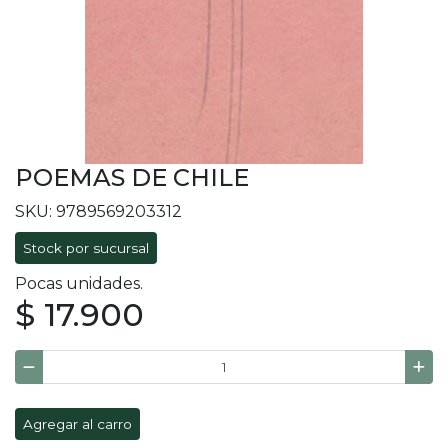
POEMAS DE CHILE
SKU: 9789569203312
Stock por sucursal
Pocas unidades.
$ 17.900
Agregar al carro