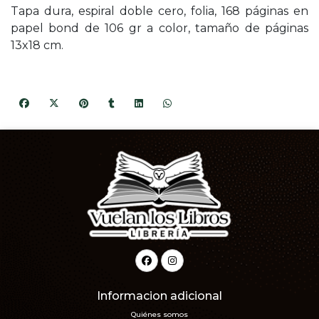
Tapa dura, espiral doble cero, folia, 168 páginas en
papel bond de 106 gr a color, tamaño de páginas
13x18 cm.
Informacion adicional
Quiénes somos