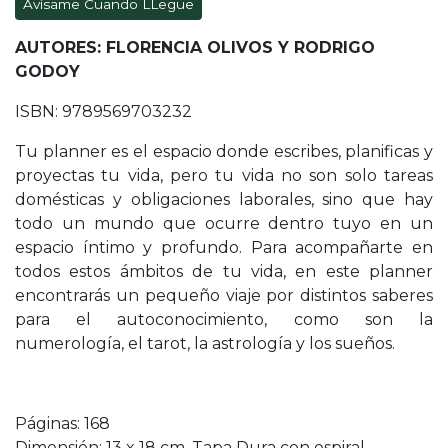
Avísame Cuando LLegue
AUTORES: FLORENCIA OLIVOS Y RODRIGO
GODOY
ISBN: 9789569703232
Tu planner es el espacio donde escribes, planificas y
proyectas tu vida, pero tu vida no son solo tareas
domésticas y obligaciones laborales, sino que hay
todo un mundo que ocurre dentro tuyo en un
espacio íntimo y profundo. Para acompañarte en
todos estos ámbitos de tu vida, en este planner
encontrarás un pequeño viaje por distintos saberes
para el autoconocimiento, como son la
numerología, el tarot, la astrología y los sueños.
Páginas: 168
Dimensión: 13 x 18 cm. Tapa Dura con espiral