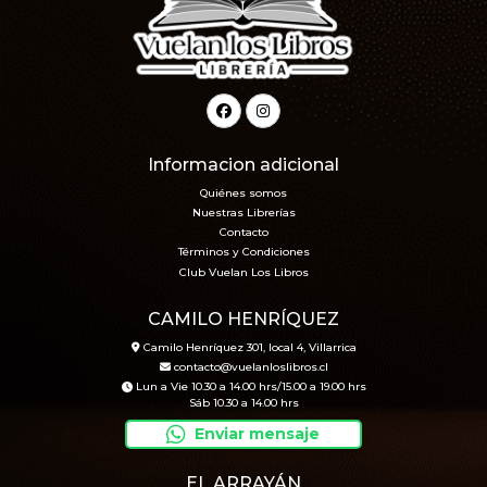
Informacion adicional
Quiénes somos
Nuestras Librerías
Contacto
Términos y Condiciones
Club Vuelan Los Libros
CAMILO HENRÍQUEZ
Camilo Henríquez 301, local 4, Villarrica
contacto@vuelanloslibros.cl
Lun a Vie 10.30 a 14.00 hrs/15.00 a 19.00 hrs
Sáb 10.30 a 14.00 hrs
Enviar mensaje
EL ARRAYÁN