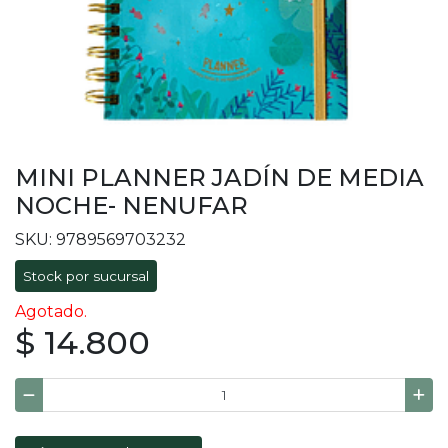
MINI PLANNER JADÍN DE MEDIA
NOCHE- NENUFAR
SKU: 9789569703232
Stock por sucursal
Agotado.
$ 14.800