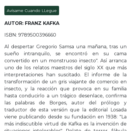
Avísame Cuando LLegue
AUTOR: FRANZ KAFKA
ISBN: 9789500396660
Al despertar Gregorio Samsa una mañana, tras un
sueño intranquilo, se encontró en su cama
convertido en un monstruoso insecto". Así arranca
uno de los relatos maestros del siglo XX que más
interpretaciones han suscitado. El informe de la
transformación de un gris viajante de comercio en
insecto, y la reacción que provoca en su familia
hasta conducirlo a un trágico desenlace, confirma
las palabras de Borges, autor del prólogo y
traductor de esta versión que la editorial Losada
viene publicando desde su fundación en 1938: "La
más indiscutible virtud de Kafka es la invención de
situaciones intolerables". Relato de terror, fábula