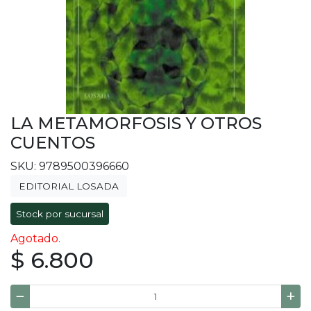
LA METAMORFOSIS Y OTROS
CUENTOS
SKU: 9789500396660
EDITORIAL LOSADA
Stock por sucursal
Agotado.
$ 6.800