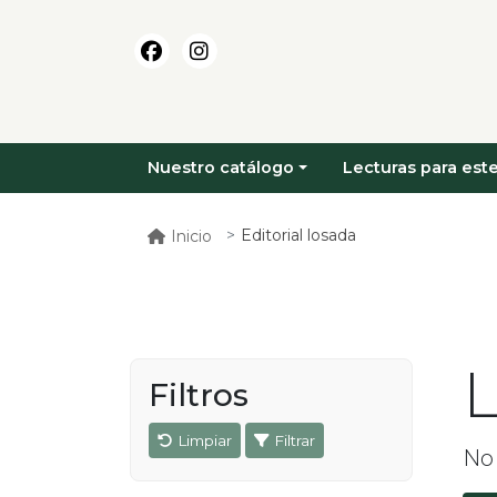
Nuestro catálogo
Lecturas para este
Editorial losada
Inicio
L
Filtros
Limpiar
Filtrar
No