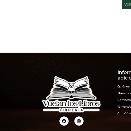
Vol
Infor
adici
Quiénes
Nuestras
Contacto
Términos
Club Vue