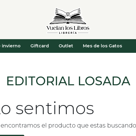
 invierno
Giftcard
Outlet
Mes de los Gatos
EDITORIAL LOSADA
o sentimos
 encontramos el producto que estas buscand