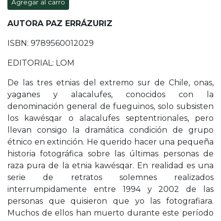
Agregar al carro
AUTORA PAZ ERRÁZURIZ
ISBN: 9789560012029
EDITORIAL: LOM
De las tres etnias del extremo sur de Chile, onas,
yaganes y alacalufes, conocidos con la
denominación general de fueguinos, solo subsisten
los kawésqar o alacalufes septentrionales, pero
llevan consigo la dramática condición de grupo
étnico en extinción. He querido hacer una pequeña
historia fotográfica sobre las últimas personas de
raza pura de la etnia kawésqar. En realidad es una
serie de retratos solemnes realizados
interrumpidamente entre 1994 y 2002 de las
personas que quisieron que yo las fotografiara.
Muchos de ellos han muerto durante este período