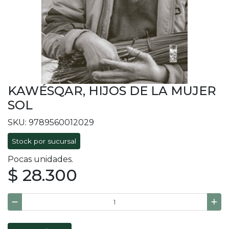
KAWÉSQAR, HIJOS DE LA MUJER
SOL
SKU: 9789560012029
Stock por sucursal
Pocas unidades.
$ 28.300