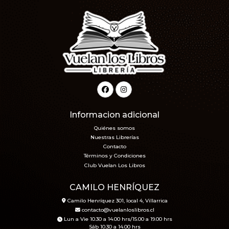
Informacion adicional
Quiénes somos
Nuestras Librerías
Contacto
Términos y Condiciones
Club Vuelan Los Libros
CAMILO HENRÍQUEZ
Camilo Henríquez 301, local 4, Villarrica
contacto@vuelanloslibros.cl
Lun a Vie 10.30 a 14.00 hrs/15.00 a 19.00 hrs
Sáb 10.30 a 14.00 hrs