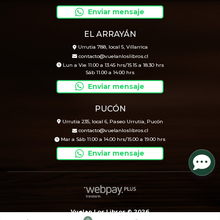
Enviar mensaje
EL ARRAYÁN
Urrutia 788, local 5, Villarrica
contacto@vuelanloslibros.cl
Lun a Vie 11.00 a 13.45 hrs/15.15 a 18.30 hrs
Sáb 11.00 a 14.00 hrs
Enviar mensaje
PUCÓN
Urrutia 235, local 6, Paseo Urrutia, Pucón
contacto@vuelanloslibros.cl
Mar a Sáb 11.00 a 14.00 hrs/15.00 a 19.00 hrs
Enviar mensaje
Vuelan Los Libros © 2026