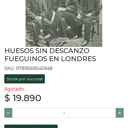
HUESOS SIN DESCANZO
FUEGUINOS EN LONDRES
SKU: 9789569545948
Stock por sucursal
Agotado.
$ 19.890