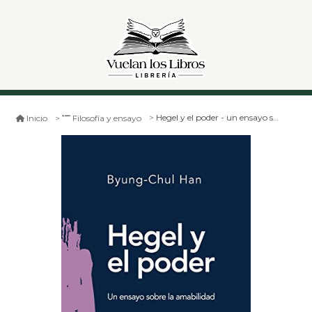
Hegel y el poder - un ensayo sobre la amabilidad
Inicio
Filosofía y ensayo