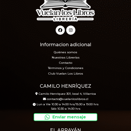
Informacion adicional
Quiénes somos
Nuestras Librerías
Contacto
Términos y Condiciones
Club Vuelan Los Libros
CAMILO HENRÍQUEZ
Camilo Henríquez 301, local 4, Villarrica
contacto@vuelanloslibros.cl
Lun a Vie 10.30 a 14.00 hrs/15.00 a 19.00 hrs
Sáb 10.30 a 14.00 hrs
Enviar mensaje
EL ARRAYÁN