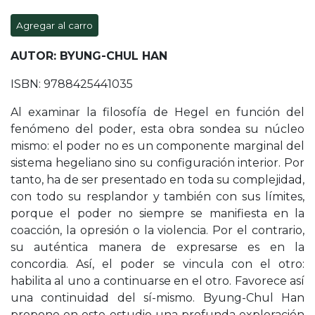
Agregar al carro
AUTOR: BYUNG-CHUL HAN
ISBN: 9788425441035
Al examinar la filosofía de Hegel en función del
fenómeno del poder, esta obra sondea su núcleo
mismo: el poder no es un componente marginal del
sistema hegeliano sino su configuración interior. Por
tanto, ha de ser presentado en toda su complejidad,
con todo su resplandor y también con sus límites,
porque el poder no siempre se manifiesta en la
coacción, la opresión o la violencia. Por el contrario,
su auténtica manera de expresarse es en la
concordia. Así, el poder se vincula con el otro:
habilita al uno a continuarse en el otro. Favorece así
una continuidad del sí-mismo. Byung-Chul Han
propone en este estudio una profunda exploración