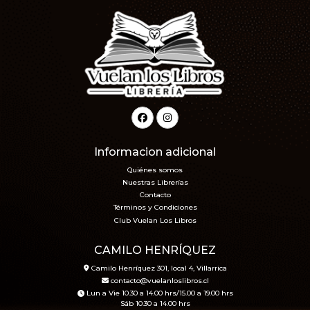
Informacion adicional
Quiénes somos
Nuestras Librerías
Contacto
Términos y Condiciones
Club Vuelan Los Libros
CAMILO HENRÍQUEZ
Camilo Henríquez 301, local 4, Villarrica
contacto@vuelanloslibros.cl
Lun a Vie 10.30 a 14.00 hrs/15.00 a 19.00 hrs
Sáb 10.30 a 14.00 hrs