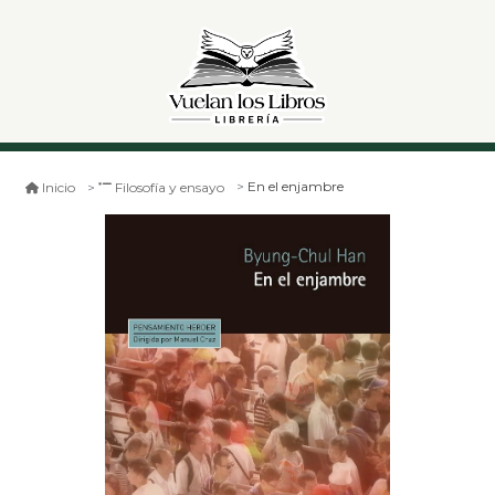
En el enjambre
Inicio
Filosofía y ensayo