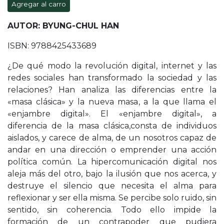
Agregar al carro
AUTOR: BYUNG-CHUL HAN
ISBN: 9788425433689
¿De qué modo la revolución digital, internet y las
redes sociales han transformado la sociedad y las
relaciones? Han analiza las diferencias entre la
«masa clásica» y la nueva masa, a la que llama el
«enjambre digital». El «enjambre digital», a
diferencia de la masa clásica,consta de individuos
aislados, y carece de alma, de un nosotros capaz de
andar en una dirección o emprender una acción
política común. La hipercomunicación digital nos
aleja más del otro, bajo la ilusión que nos acerca, y
destruye el silencio que necesita el alma para
reflexionar y ser ella misma. Se percibe solo ruido, sin
sentido, sin coherencia. Todo ello impide la
formación de un contrapoder que pudiera