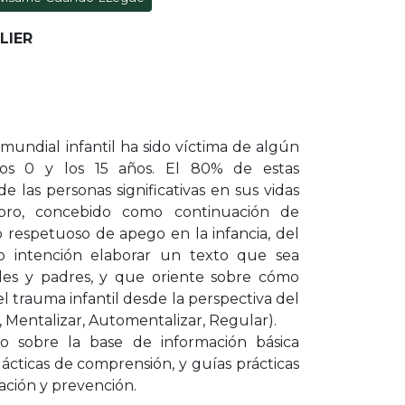
LIER
B
 mundial infantil ha sido víctima de algún
os 0 y los 15 años. El 80% de estas
e las personas significativas en sus vidas
ibro, concebido como continuación de
o respetuoso de apego en la infancia, del
o intención elaborar un texto que sea
ales y padres, y que oriente sobre cómo
l trauma infantil desde la perspectiva del
 Mentalizar, Automentalizar, Regular).
do sobre la base de información básica
dácticas de comprensión, y guías prácticas
icación y prevención.