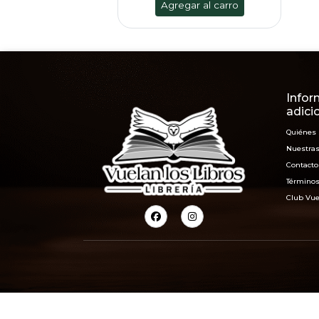
Agregar al carro
Infor
adici
Quiénes
Nuestras
Contacto
Términos
Club Vue