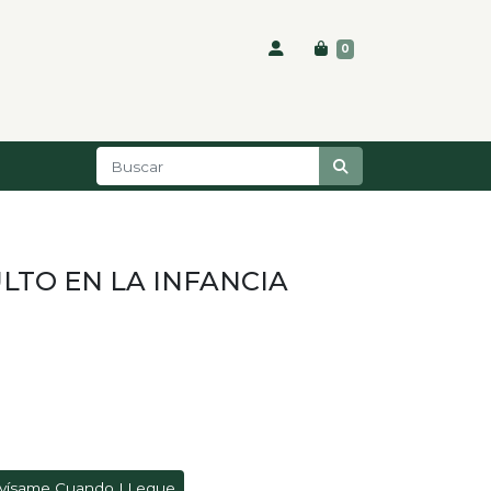
0
LTO EN LA INFANCIA
vísame Cuando LLegue