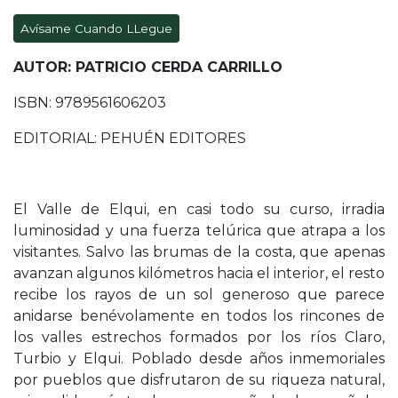
Avísame Cuando LLegue
AUTOR: PATRICIO CERDA CARRILLO
ISBN: 9789561606203
EDITORIAL: PEHUÉN EDITORES
El Valle de Elqui, en casi todo su curso, irradia
luminosidad y una fuerza telúrica que atrapa a los
visitantes. Salvo las brumas de la costa, que apenas
avanzan algunos kilómetros hacia el interior, el resto
recibe los rayos de un sol generoso que parece
anidarse benévolamente en todos los rincones de
los valles estrechos formados por los ríos Claro,
Turbio y Elqui. Poblado desde años inmemoriales
por pueblos que disfrutaron de su riqueza natural,