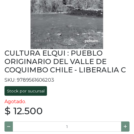
CULTURA ELQUI : PUEBLO
ORIGINARIO DEL VALLE DE
COQUIMBO CHILE - LIBERALIA C
SKU: 9789561606203
Stock por sucursal
Agotado.
$ 12.500