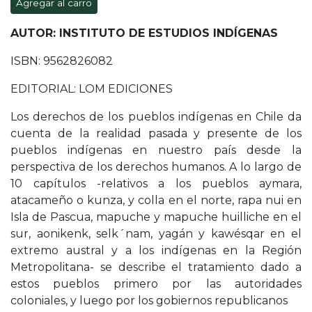
Agregar al carro
AUTOR: INSTITUTO DE ESTUDIOS INDÍGENAS
ISBN: 9562826082
EDITORIAL: LOM EDICIONES
Los derechos de los pueblos indígenas en Chile da
cuenta de la realidad pasada y presente de los
pueblos indígenas en nuestro país desde la
perspectiva de los derechos humanos. A lo largo de
10 capítulos -relativos a los pueblos aymara,
atacameño o kunza, y colla en el norte, rapa nui en
Isla de Pascua, mapuche y mapuche huilliche en el
sur, aonikenk, selk´nam, yagán y kawésqar en el
extremo austral y a los indígenas en la Región
Metropolitana- se describe el tratamiento dado a
estos pueblos primero por las autoridades
coloniales, y luego por los gobiernos republicanos