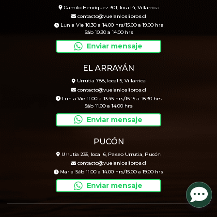
Camilo Henríquez 301, local 4, Villarrica
contacto@vuelanloslibros.cl
Lun a Vie 10.30 a 14.00 hrs/15.00 a 19.00 hrs
Sáb 10.30 a 14.00 hrs
Enviar mensaje
EL ARRAYÁN
Urrutia 788, local 5, Villarrica
contacto@vuelanloslibros.cl
Lun a Vie 11.00 a 13.45 hrs/15.15 a 18.30 hrs
Sáb 11.00 a 14.00 hrs
Enviar mensaje
PUCÓN
Urrutia 235, local 6, Paseo Urrutia, Pucón
contacto@vuelanloslibros.cl
Mar a Sáb 11.00 a 14.00 hrs/15.00 a 19.00 hrs
Enviar mensaje