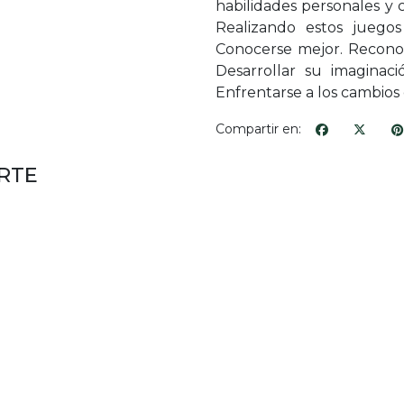
habilidades personales y c
Realizando estos juegos
Conocerse mejor. Reconoc
Desarrollar su imaginaci
Enfrentarse a los cambios 
Compartir en:
RTE