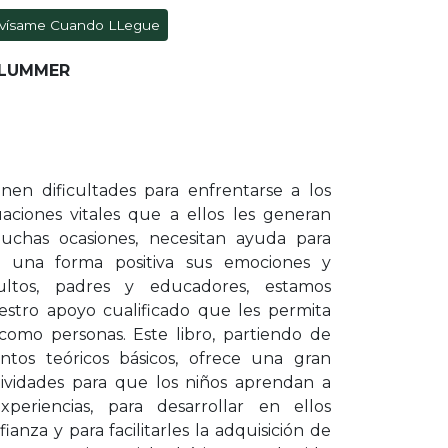
vísame Cuando LLegue
PLUMMER
nen dificultades para enfrentarse a los
uaciones vitales que a ellos les generan
uchas ocasiones, necesitan ayuda para
 una forma positiva sus emociones y
ultos, padres y educadores, estamos
estro apoyo cualificado que les permita
como personas. Este libro, partiendo de
entos teóricos básicos, ofrece una gran
tividades para que los niños aprendan a
xperiencias, para desarrollar en ellos
anza y para facilitarles la adquisición de