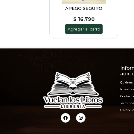
APEGO SEGURO
$ 16.790
Agregar al carro
Infor
adici
Quiénes
Nuestras
Contacto
Términos
Club Vue