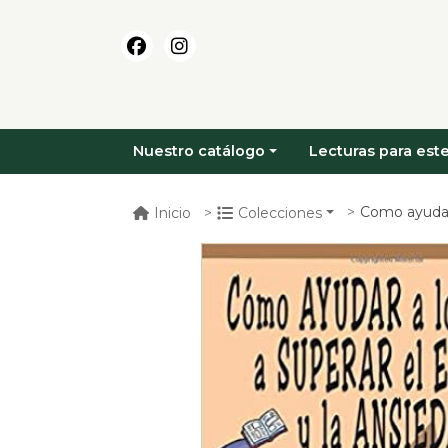
Nuestro catálogo
Lecturas para este
Como ayudar a los
Inicio
Colecciones