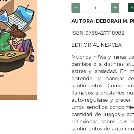
A
AUTORA: DEBORAH M. 
ISBN: 9788427718982
EDITORIAL: NERCEA
Muchos niños y niñas tie
cambios o a distintas sit
estres y ansiedad. En m
entender y manejar de
sentimientos. Como ad
llamados a prestarles nu
auto-regularse y crecer 
unos sencillos conocimi
cantidad de juegos y ac
reflexionar sobre sus e
sentimientos de auto-confi