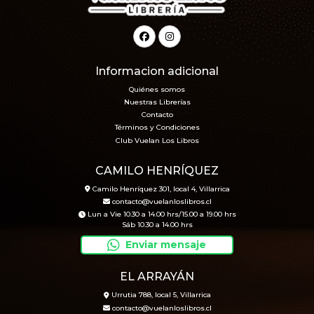
Informacion adicional
Quiénes somos
Nuestras Librerías
Contacto
Términos y Condiciones
Club Vuelan Los Libros
CAMILO HENRÍQUEZ
Camilo Henríquez 301, local 4, Villarrica
contacto@vuelanloslibros.cl
Lun a Vie 10.30 a 14.00 hrs/15.00 a 19.00 hrs
Sáb 10.30 a 14.00 hrs
Enviar mensaje
EL ARRAYÁN
Urrutia 788, local 5, Villarrica
contacto@vuelanloslibros.cl