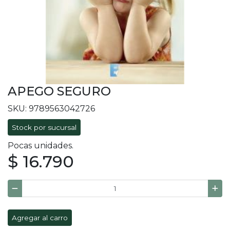
APEGO SEGURO
SKU: 9789563042726
Stock por sucursal
Pocas unidades.
$ 16.790
Agregar al carro