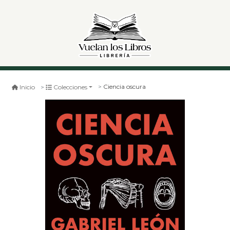
Ciencia oscura
Inicio
Colecciones