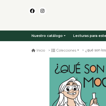
Nuestro catálogo
Lecturas para este
¿qué son lo
Inicio
Colecciones