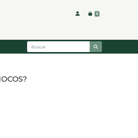
0
MOCOS?