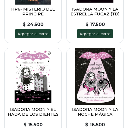
HP6- MISTERIO DEL
ISADORA MOON Y LA
PRINCIPE
ESTRELLA FUGAZ (TD)
$ 24.500
$ 17.500
Agregar al carro
Agregar al carro
ISADORA MOON Y EL
ISADORA MOON Y LA
HADA DE LOS DIENTES
NOCHE MÁGICA
$ 15.500
$ 16.500