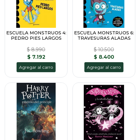
ESCUELA MONSTRUOS 4:
ESCUELA MONSTRUOS 6:
PEDRO PIES LARGOS
TRAVESURAS ALADAS
$ 8.990
$ 10.500
$ 7.192
$ 8.400
Agregar al carro
Agregar al carro