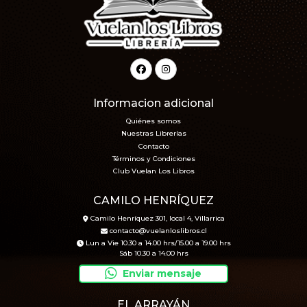
Informacion adicional
Quiénes somos
Nuestras Librerías
Contacto
Términos y Condiciones
Club Vuelan Los Libros
CAMILO HENRÍQUEZ
Camilo Henríquez 301, local 4, Villarrica
contacto@vuelanloslibros.cl
Lun a Vie 10.30 a 14.00 hrs/15.00 a 19.00 hrs
Sáb 10.30 a 14.00 hrs
Enviar mensaje
EL ARRAYÁN