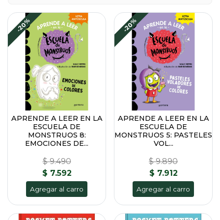
-20%
-20%
APRENDE A LEER EN LA
APRENDE A LEER EN LA
ESCUELA DE
ESCUELA DE
MONSTRUOS 8:
MONSTRUOS 5: PASTELES
EMOCIONES DE...
VOL...
$ 9.490
$ 9.890
$ 7.592
$ 7.912
Agregar al carro
Agregar al carro