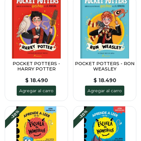
POCKET POTTERS -
POCKET POTTERS - RON
HARRY POTTER
WEASLEY
$ 18.490
$ 18.490
Agregar al carro
Agregar al carro
-20%
-20%