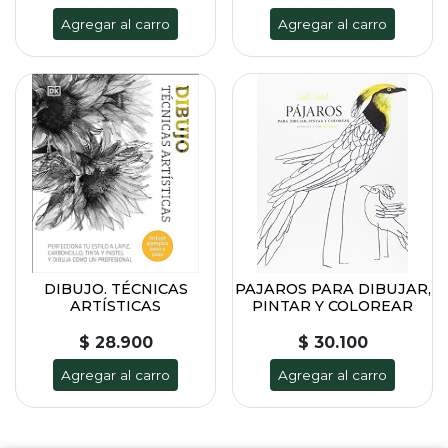
Agregar al carro
Agregar al carro
DIBUJO. TÉCNICAS
PAJAROS PARA DIBUJAR,
ARTÍSTICAS
PINTAR Y COLOREAR
$ 28.900
$ 30.100
Agregar al carro
Agregar al carro