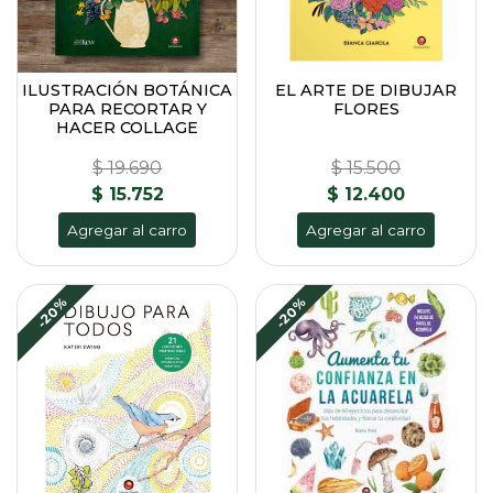
ILUSTRACIÓN BOTÁNICA
EL ARTE DE DIBUJAR
PARA RECORTAR Y
FLORES
HACER COLLAGE
$ 19.690
$ 15.500
$ 15.752
$ 12.400
Agregar al carro
Agregar al carro
-20%
-20%