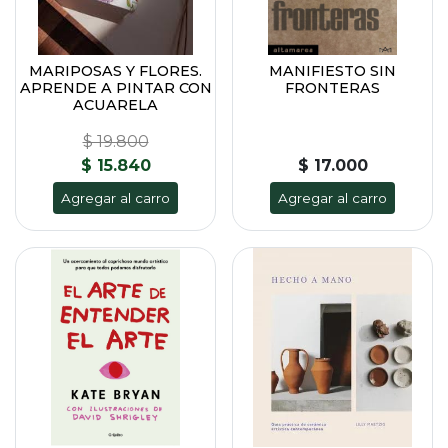
MARIPOSAS Y FLORES.
MANIFIESTO SIN
APRENDE A PINTAR CON
FRONTERAS
ACUARELA
$ 19.800
$ 15.840
$ 17.000
Agregar al carro
Agregar al carro