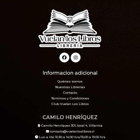
Informacion adicional
Quiénes somos
Nuestras Librerías
Contacto
Términos y Condiciones
Club Vuelan Los Libros
CAMILO HENRÍQUEZ
Camilo Henríquez 301, local 4, Villarrica
contacto@vuelanloslibros.cl
Lun a Vie 10.30 a 14.00 hrs/15.00 a 19.00 hrs