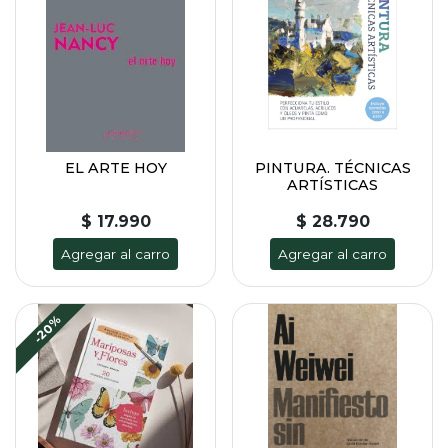
EL ARTE HOY
PINTURA. TÉCNICAS
ARTÍSTICAS
$ 17.990
$ 28.790
Agregar al carro
Agregar al carro
-20%