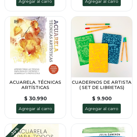
Agregar al carro
Agregar al carro
ACUARELA. TÉCNICAS
CUADERNOS DE ARTISTA
ARTÍSTICAS
( SET DE LIBRETAS)
$ 30.990
$ 9.900
Agregar al carro
Agregar al carro
-20%