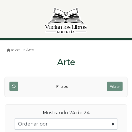
Arte
Inicio
Arte
Filtros
Filtrar
Mostrando 24 de 24