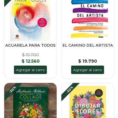
ACUARELA PARA TODOS
EL CAMINO DEL ARTISTA
$ 15.700
$ 12.560
$ 19.790
Agregar al carro
Agregar al carro
-20%
-20%