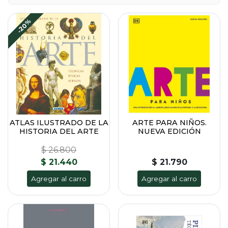
-20%
ATLAS ILUSTRADO DE LA
ARTE PARA NIÑOS.
HISTORIA DEL ARTE
NUEVA EDICIÓN
$ 26.800
$ 21.440
$ 21.790
Agregar al carro
Agregar al carro