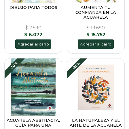
DIBUJO PARA TODOS
AUMENTA TU
CONFIANZA EN LA
ACUARELA
$ 7.590
$ 19.690
$ 6.072
$ 15.752
Agregar al carro
Agregar al carro
-20%
-20%
ACUARELA ABSTRACTA.
LA NATURALEZA Y EL
GUÍA PARA UNA
ARTE DE LA ACUARELA