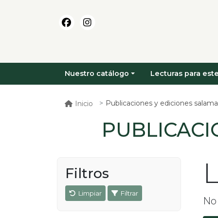
Nuestro catálogo
Lecturas para este
Publicaciones y ediciones salam
Inicio
PUBLICACI
L
Filtros
Limpiar
Filtrar
No