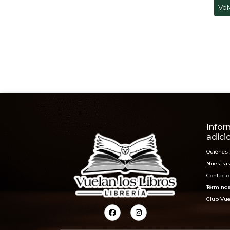
Vol
Infor
adici
Quiénes
Nuestras
Contacto
Términos
Club Vue