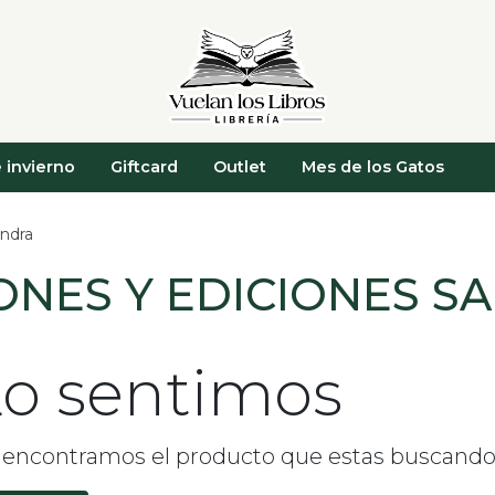
 invierno
Giftcard
Outlet
Mes de los Gatos
andra
ONES Y EDICIONES 
o sentimos
 encontramos el producto que estas buscand