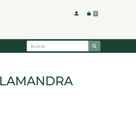
0
SALAMANDRA
o