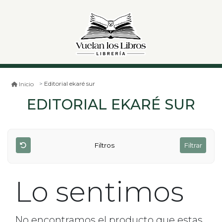
Editorial ekaré sur
Inicio
EDITORIAL EKARÉ SUR
Filtros
Filtrar
Lo sentimos
No encontramos el producto que estas