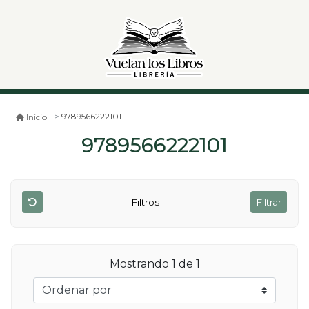
9789566222101
Inicio
9789566222101
Filtros
Filtrar
Mostrando 1 de 1