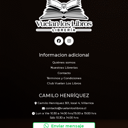
Informacion adicional
Quiénes somos
Nuestras Librerías
Contacto
Términos y Condiciones
Club Vuelan Los Libros
CAMILO HENRÍQUEZ
Camilo Henríquez 301, local 4, Villarrica
contacto@vuelanloslibros.cl
Lun a Vie 10.30 a 14.00 hrs/15.00 a 19.00 hrs
Sáb 10.30 a 14.00 hrs
Enviar mensaje