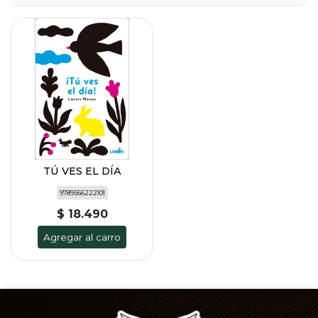
TÚ VES EL DÍA
9789566222101
$ 18.490
Agregar al carro