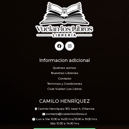
Informacion adicional
Quiénes somos
Nuestras Librerías
Contacto
Términos y Condiciones
Club Vuelan Los Libros
CAMILO HENRÍQUEZ
Camilo Henríquez 301, local 4, Villarrica
contacto@vuelanloslibros.cl
Lun a Vie 10.30 a 14.00 hrs/15.00 a 19.00 hrs
Sáb 10.30 a 14.00 hrs