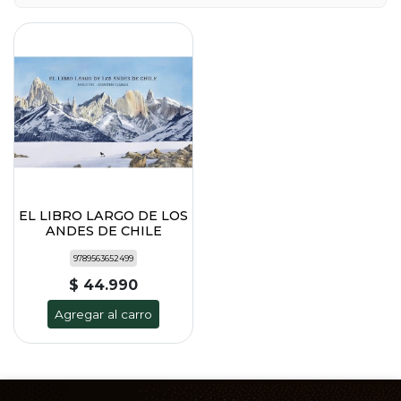
EL LIBRO LARGO DE LOS
ANDES DE CHILE
9789563652499
$ 44.990
Agregar al carro