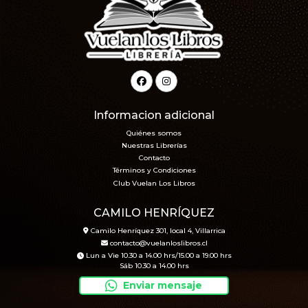
Informacion adicional
Quiénes somos
Nuestras Librerías
Contacto
Términos y Condiciones
Club Vuelan Los Libros
CAMILO HENRÍQUEZ
Camilo Henríquez 301, local 4, Villarrica
contacto@vuelanloslibros.cl
Lun a Vie 10.30 a 14.00 hrs/15.00 a 19.00 hrs
Sáb 10.30 a 14.00 hrs
Enviar mensaje