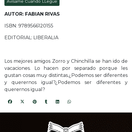
Avísame Cuando LLegue
AUTOR: FABIAN RIVAS
ISBN: 9789566120155
EDITORIAL: LIBERALIA
Los mejores amigos Zorro y Chinchilla se han ido de
vacaciones. Lo hacen por separado porque les
gustan cosas muy distintas.¿Podemos ser diferentes
y querernos igual?¿Podemos ser diferentes y
querernos igual?