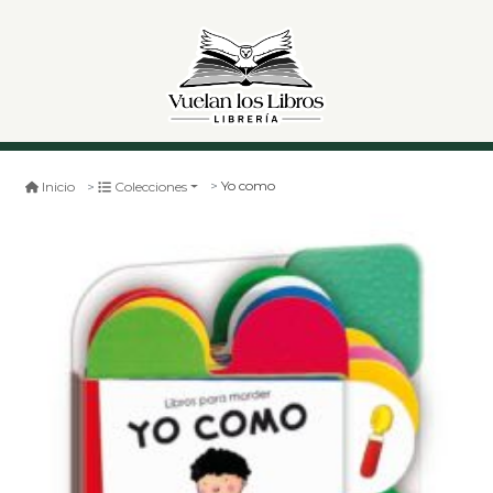
Yo como
Inicio
Colecciones