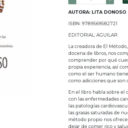
AUTORA: LITA DONOSO
ISBN: 9789569582721
EDITORIAL: AGUILAR
La creadora de El Método,
docena de libros, nos com
comprender por qué cuesta
propia experiencia, así c
como el ser humano tiene
como adicciones que son di
En el libro habla sobre el
con las enfermedades car
las patologías cardiovasc
las grasas saturadas de nu
método propio nos ofrecerá
dejar de comer rico y salu