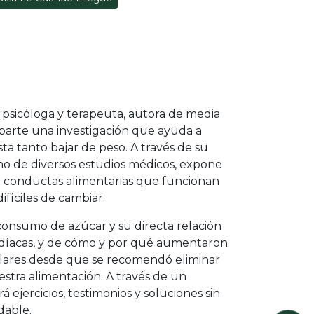
 psicóloga y terapeuta, autora de media
parte una investigación que ayuda a
 tanto bajar de peso. A través de su
omo de diversos estudios médicos, expone
 conductas alimentarias que funcionan
fíciles de cambiar.
 consumo de azúcar y su directa relación
díacas, y de cómo y por qué aumentaron
ulares desde que se recomendó eliminar
estra alimentación. A través de un
 ejercicios, testimonios y soluciones sin
dable.