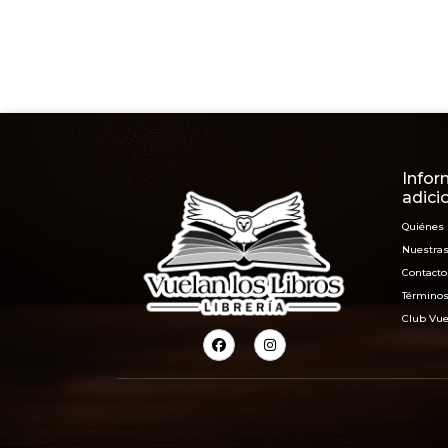
Infor
adici
Quiénes
Nuestras
Contacto
Términos
Club Vue