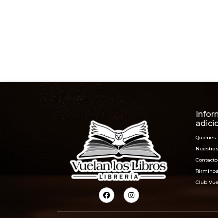
Infor
adici
Quiénes
Nuestras
Contacto
Términos
Club Vue