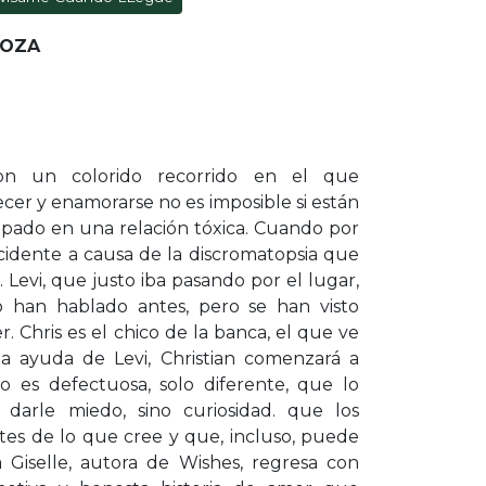
LOZA
on un colorido recorrido en el que
cer y enamorarse no es imposible si están
trapado en una relación tóxica. Cuando por
accidente a causa de la discromatopsia que
. Levi, que justo iba pasando por el lugar,
o han hablado antes, pero se han visto
 Chris es el chico de la banca, el que ve
la ayuda de Levi, Christian comenzará a
o es defectuosa, solo diferente, que lo
darle miedo, sino curiosidad. que los
tes de lo que cree y que, incluso, puede
a Giselle, autora de Wishes, regresa con