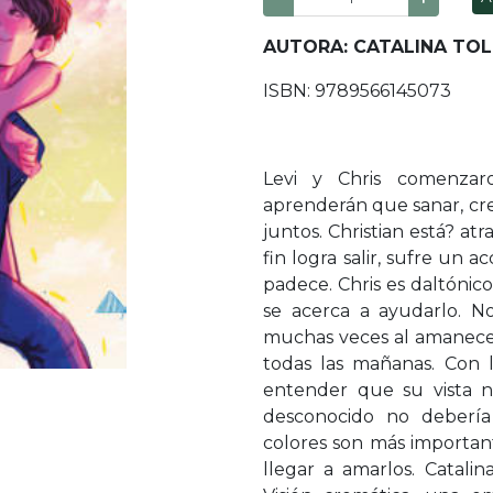
AUTORA: CATALINA TO
ISBN: 9789566145073
Levi y Chris comenzar
aprenderán que sanar, cre
juntos. Christian está? a
fin logra salir, sufre un 
padece. Chris es daltónico
se acerca a ayudarlo. N
muchas veces al amanecer.
todas las mañanas. Con 
entender que su vista n
desconocido no debería 
colores son más importan
llegar a amarlos. Catalin