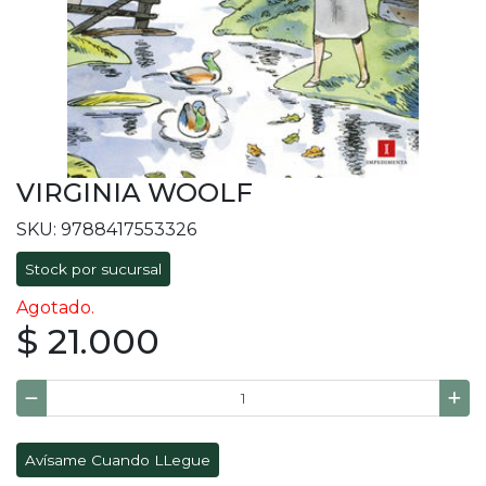
VIRGINIA WOOLF
SKU: 9788417553326
Stock por sucursal
Agotado.
$ 21.000
Avísame Cuando LLegue