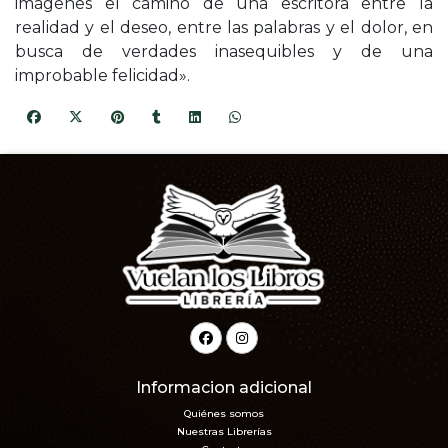
imágenes el camino de una escritora entre la
realidad y el deseo, entre las palabras y el dolor, en
busca de verdades inasequibles y de una
improbable felicidad».
Informacion adicional
Quiénes somos
Nuestras Librerías