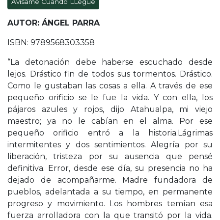
Avísame Cuando LLegue
AUTOR: ÁNGEL PARRA
ISBN: 9789568303358
“La detonación debe haberse escuchado desde
lejos. Drástico fin de todos sus tormentos. Drástico.
Como le gustaban las cosas a ella. A través de ese
pequeño orificio se le fue la vida. Y con ella, los
pájaros azules y rojos, dijo Atahualpa, mi viejo
maestro; ya no le cabían en el alma. Por ese
pequeño orificio entró a la historia.Lágrimas
intermitentes y dos sentimientos. Alegría por su
liberación, tristeza por su ausencia que pensé
definitiva. Error, desde ese día, su presencia no ha
dejado de acompañarme. Madre fundadora de
pueblos, adelantada a su tiempo, en permanente
progreso y movimiento. Los hombres temían esa
fuerza arrolladora con la que transitó por la vida.