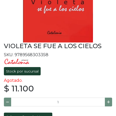
VIOLETA SE FUE A LOS CIELOS
SKU: 9789568303358
Stock por sucursal
Agotado.
$ 11.100