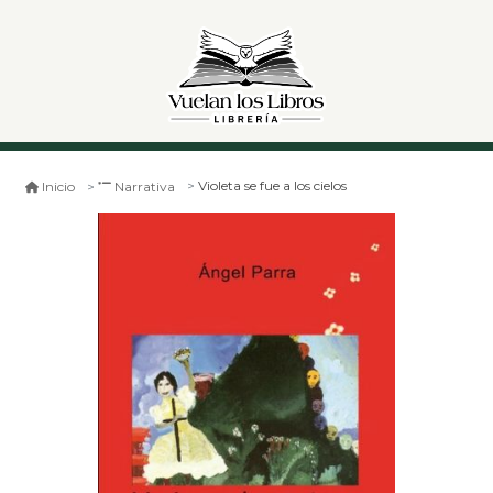
Violeta se fue a los cielos
Inicio
Narrativa