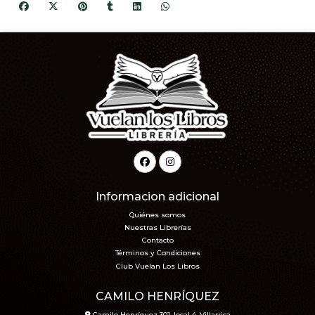
Informacion adicional
Quiénes somos
Nuestras Librerías
Contacto
Términos y Condiciones
Club Vuelan Los Libros
CAMILO HENRÍQUEZ
Camilo Henríquez 301, local 4, Villarrica