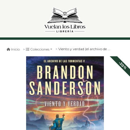
Viento y verdad (el archivo de las tormentas 5)
Inicio
Colecciones
-20%