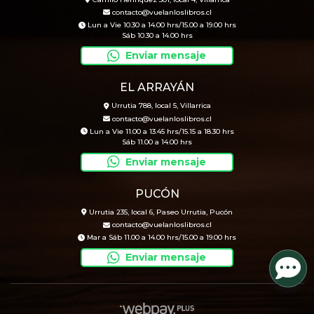
contacto@vuelanloslibros.cl
Lun a Vie 10.30 a 14.00 hrs/15.00 a 19.00 hrs
Sáb 10.30 a 14.00 hrs
Enviar mensaje
EL ARRAYÁN
Urrutia 788, local 5, Villarrica
contacto@vuelanloslibros.cl
Lun a Vie 11.00 a 13.45 hrs/15.15 a 18.30 hrs
Sáb 11.00 a 14.00 hrs
Enviar mensaje
PUCÓN
Urrutia 235, local 6, Paseo Urrutia, Pucón
contacto@vuelanloslibros.cl
Mar a Sáb 11.00 a 14.00 hrs/15.00 a 19.00 hrs
Enviar mensaje