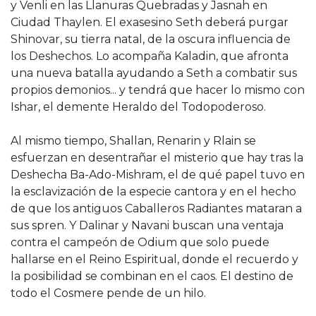
y Venli en las Llanuras Quebradas y Jasnah en
Ciudad Thaylen. El exasesino Seth deberá purgar
Shinovar, su tierra natal, de la oscura influencia de
los Deshechos. Lo acompaña Kaladin, que afronta
una nueva batalla ayudando a Seth a combatir sus
propios demonios... y tendrá que hacer lo mismo con
Ishar, el demente Heraldo del Todopoderoso.
Al mismo tiempo, Shallan, Renarin y Rlain se
esfuerzan en desentrañar el misterio que hay tras la
Deshecha Ba-Ado-Mishram, el de qué papel tuvo en
la esclavización de la especie cantora y en el hecho
de que los antiguos Caballeros Radiantes mataran a
sus spren. Y Dalinar y Navani buscan una ventaja
contra el campeón de Odium que solo puede
hallarse en el Reino Espiritual, donde el recuerdo y
la posibilidad se combinan en el caos. El destino de
todo el Cosmere pende de un hilo.