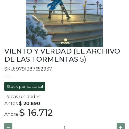
VIENTO Y VERDAD (EL ARCHIVO
DE LAS TORMENTAS 5)
SKU: 9791387652937
Stock por sucursal
Pocas unidades.
Antes
$ 20.890
$ 16.712
Ahora