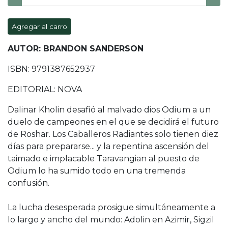
Agregar al carro
AUTOR: BRANDON SANDERSON
ISBN: 9791387652937
EDITORIAL: NOVA
Dalinar Kholin desafió al malvado dios Odium a un
duelo de campeones en el que se decidirá el futuro
de Roshar. Los Caballeros Radiantes solo tienen diez
días para prepararse... y la repentina ascensión del
taimado e implacable Taravangian al puesto de
Odium lo ha sumido todo en una tremenda
confusión.
La lucha desesperada prosigue simultáneamente a
lo largo y ancho del mundo: Adolin en Azimir, Sigzil