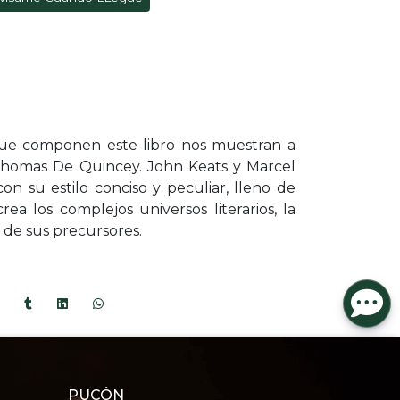
 que componen este libro nos muestran a
: Thomas De Quincey. John Keats y Marcel
n su estilo conciso y peculiar, lleno de
rea los complejos universos literarios, la
 de sus precursores.
PUCÓN