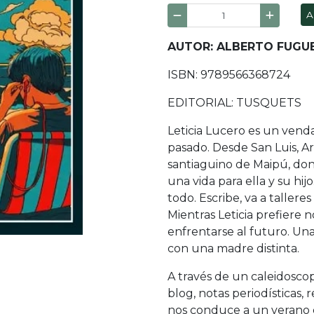
A
AUTOR: ALBERTO FUGU
ISBN: 9789566368724
EDITORIAL: TUSQUETS
Leticia Lucero es un vend
pasado. Desde San Luis, Ar
santiaguino de Maipú, don
una vida para ella y su hij
todo. Escribe, va a talleres
Mientras Leticia prefiere n
enfrentarse al futuro. Una
con una madre distinta.
A través de un caleidosco
blog, notas periodísticas,
nos conduce a un verano en