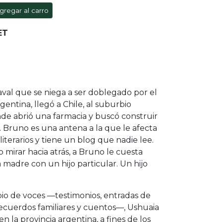
gregar al carro
ET
aval que se niega a ser doblegado por el
gentina, llegó a Chile, al suburbio
de abrió una farmacia y buscó construir
o. Bruno es una antena a la que le afecta
 literarios y tiene un blog que nadie lee.
o mirar hacia atrás, a Bruno le cuesta
 madre con un hijo particular. Un hijo
pio de voces —testimonios, entradas de
 recuerdos familiares y cuentos—, Ushuaia
 la provincia argentina, a fines de los