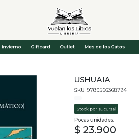
 invierno
Giftcard
Outlet
Mes de los Gatos
USHUAIA
SKU: 9789566368724
Stock por sucursal
Pocas unidades.
$ 23.900