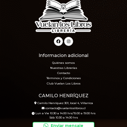
Informacion adicional
Quiénes somos
Nuestras Librerías
Contacto
Términos y Condiciones
Club Vuelan Los Libros
CAMILO HENRÍQUEZ
Camilo Henríquez 301, local 4, Villarrica
contacto@vuelanloslibros.cl
Lun a Vie 10.30 a 14.00 hrs/15.00 a 19.00 hrs
Sáb 10.30 a 14.00 hrs
Enviar mensaje