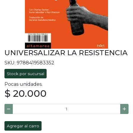
UNIVERSALIZAR LA RESISTENCIA
SKU: 9788419583352
Stock por sucursal
Pocas unidades.
$ 20.000
Agregar al carro