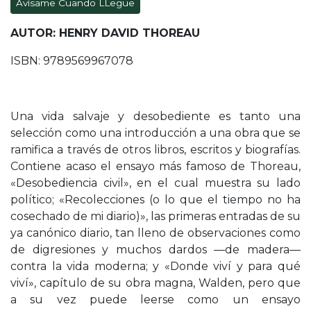
Avísame Cuando LLegue
AUTOR: HENRY DAVID THOREAU
ISBN: 9789569967078
Una vida salvaje y desobediente es tanto una
selección como una introducción a una obra que se
ramifica a través de otros libros, escritos y biografías.
Contiene acaso el ensayo más famoso de Thoreau,
«Desobediencia civil», en el cual muestra su lado
político; «Recolecciones (o lo que el tiempo no ha
cosechado de mi diario)», las primeras entradas de su
ya canónico diario, tan lleno de observaciones como
de digresiones y muchos dardos —de madera—
contra la vida moderna; y «Donde viví y para qué
viví», capítulo de su obra magna, Walden, pero que
a su vez puede leerse como un ensayo