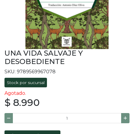
UNA VIDA SALVAJE Y
DESOBEDIENTE
SKU: 9789569967078
Stock por sucursal
Agotado.
$ 8.990