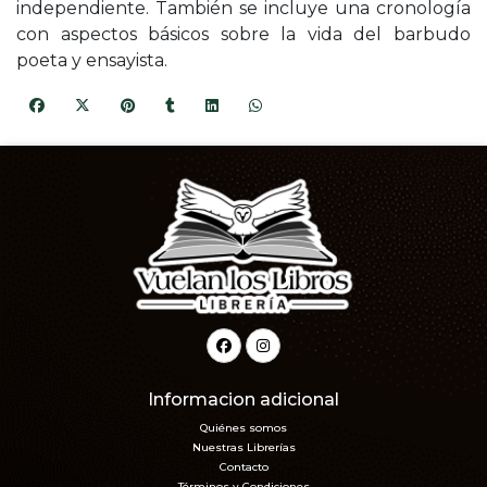
independiente. También se incluye una cronología
con aspectos básicos sobre la vida del barbudo
poeta y ensayista.
Informacion adicional
Quiénes somos
Nuestras Librerías
Contacto