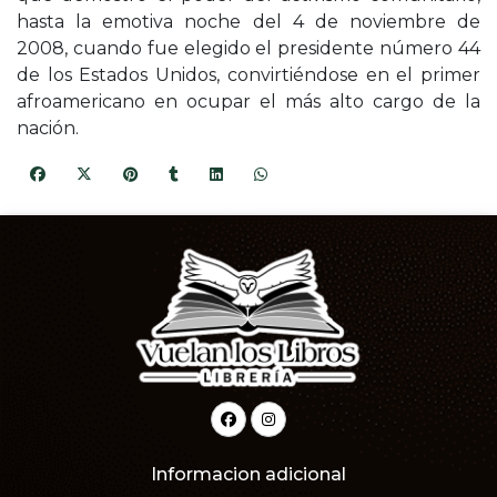
hasta la emotiva noche del 4 de noviembre de
2008, cuando fue elegido el presidente número 44
de los Estados Unidos, convirtiéndose en el primer
afroamericano en ocupar el más alto cargo de la
nación.
Informacion adicional