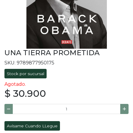
UNA TIERRA PROMETIDA
SKU: 9789877950175
Stock por sucursal
Agotado.
$ 30.900
Avísame Cuando LLegue