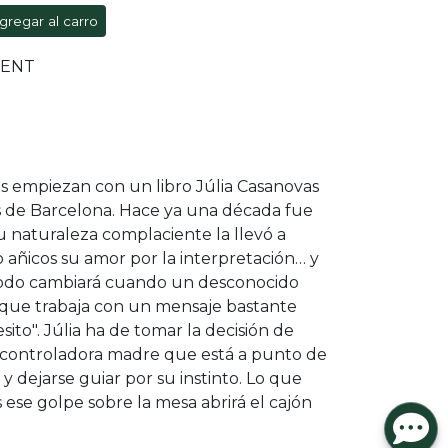
gregar al carro
VENT
s empiezan con un libro Júlia Casanovas
s de Barcelona. Hace ya una década fue
su naturaleza complaciente la llevó a
 añicos su amor por la interpretación… y
 todo cambiará cuando un desconocido
l que trabaja con un mensaje bastante
sito". Júlia ha de tomar la decisión de
su controladora madre que está a punto de
y dejarse guiar por su instinto. Lo que
se golpe sobre la mesa abrirá el cajón