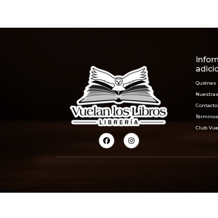
Infor
adici
Quiénes
Nuestras
Contacto
Términos
Club Vue