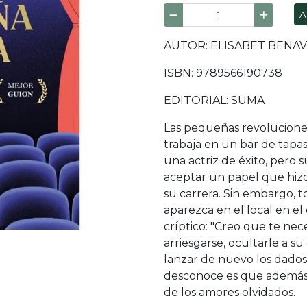
A
AUTOR: ELISABET BENA
ISBN: 9789566190738
EDITORIAL: SUMA
Las pequeñas revolucione
trabaja en un bar de tapa
una actriz de éxito, pero 
aceptar un papel que hizo
su carrera. Sin embargo,
aparezca en el local en e
críptico: "Creo que te nece
arriesgarse, ocultarle a 
lanzar de nuevo los dados 
desconoce es que además e
de los amores olvidados.