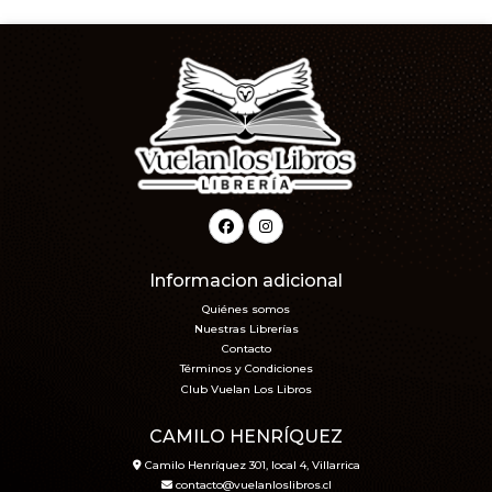
Informacion adicional
Quiénes somos
Nuestras Librerías
Contacto
Términos y Condiciones
Club Vuelan Los Libros
CAMILO HENRÍQUEZ
Camilo Henríquez 301, local 4, Villarrica
contacto@vuelanloslibros.cl