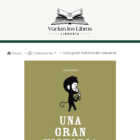
Una gran historia de vaqueros
Inicio
Colecciones