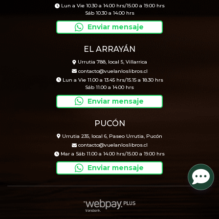
Lun a Vie 10.30 a 14.00 hrs/15.00 a 19.00 hrs
Sáb 10.30 a 14.00 hrs
Enviar mensaje
EL ARRAYÁN
Urrutia 788, local 5, Villarrica
contacto@vuelanloslibros.cl
Lun a Vie 11.00 a 13.45 hrs/15.15 a 18.30 hrs
Sáb 11.00 a 14.00 hrs
Enviar mensaje
PUCÓN
Urrutia 235, local 6, Paseo Urrutia, Pucón
contacto@vuelanloslibros.cl
Mar a Sáb 11.00 a 14.00 hrs/15.00 a 19.00 hrs
Enviar mensaje